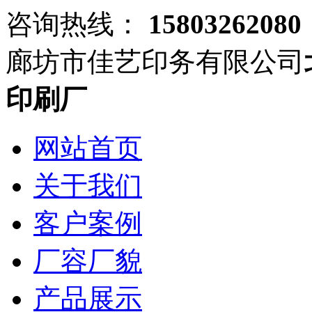
咨询热线：
15803262080
廊坊市佳艺印务有限公司
印刷厂
网站首页
关于我们
客户案例
厂容厂貌
产品展示