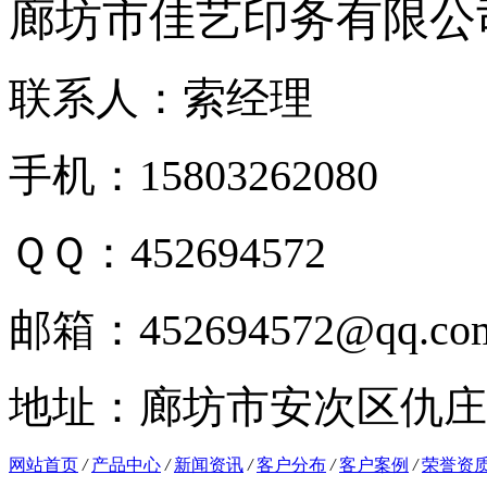
廊坊市佳艺印务有限公
联系人：索经理
手机：15803262080
ＱＱ：452694572
邮箱：452694572@qq.co
地址：廊坊市安次区仇庄
网站首页
/
产品中心
/
新闻资讯
/
客户分布
/
客户案例
/
荣誉资