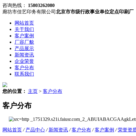
咨询热线：
15803262080
廊坊市佳艺印务有限公司
北京市市级行政事业单位定点印刷厂
网站首页
关于我们
客户案例
厂容厂貌
产品展示
新闻资讯
企业荣誉
客户分布
联系我们
您的位置：
主页
>
客户分布
客户分布
网站首页
/
产品中心
/
新闻资讯
/
客户分布
/
客户案例
/
荣誉资