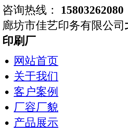
咨询热线：
15803262080
廊坊市佳艺印务有限公司
印刷厂
网站首页
关于我们
客户案例
厂容厂貌
产品展示