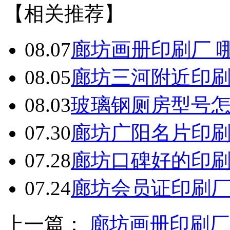
【相关推荐】
08.07
廊坊画册印刷厂 
08.05
廊坊三河附近印
08.03
玻璃钢厕房型号
07.30
廊坊广阳名片印
07.28
廊坊口碑好的印
07.24
廊坊会员证印刷
上一篇：
廊坊画册印刷厂