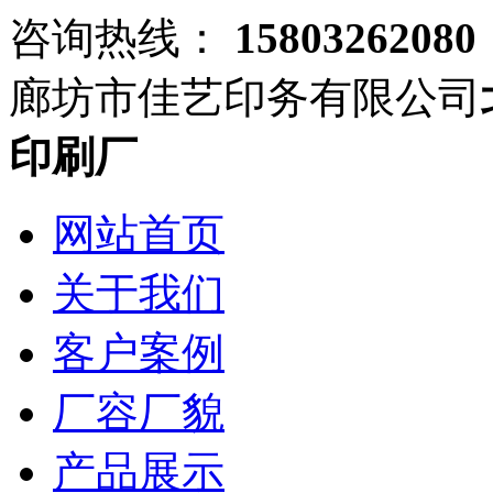
咨询热线：
15803262080
廊坊市佳艺印务有限公司
印刷厂
网站首页
关于我们
客户案例
厂容厂貌
产品展示