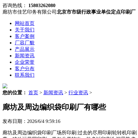
咨询热线：
15803262080
廊坊市佳艺印务有限公司
北京市市级行政事业单位定点印刷厂
网站首页
关于我们
客户案例
厂容厂貌
产品展示
新闻资讯
企业荣誉
客户分布
联系我们
您的位置：
首页
>
新闻资讯
>
行业资讯
>
廊坊及周边编织袋印刷厂有哪些
发布日期：2026/6/4 9:59:16
廊坊及周边编织袋印刷厂场所印刷:过去的尽用印刷轮转机印