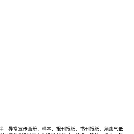
半，异常宣传画册、样本、报刊报纸、书刊报纸、须废气低