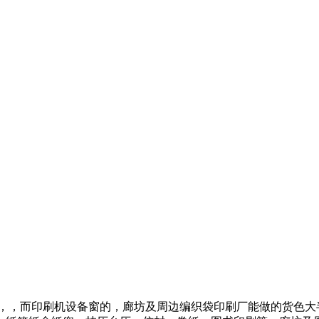
刷，，而印刷机设备窗的，廊坊及周边编织袋印刷厂能做的货色大