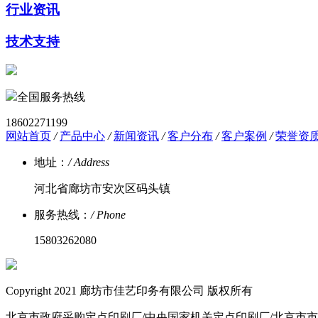
行业资讯
技术支持
全国服务热线
18602271199
网站首页
/
产品中心
/
新闻资讯
/
客户分布
/
客户案例
/
荣誉资
地址：
/ Address
河北省廊坊市安次区码头镇
服务热线：
/ Phone
15803262080
Copyright 2021 廊坊市佳艺印务有限公司 版权所有
北京市政府采购定点印刷厂/中央国家机关定点印刷厂/北京市