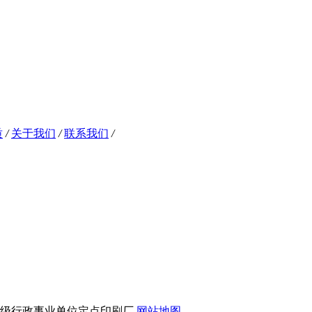
质
/
关于我们
/
联系我们
/
市级行政事业单位定点印刷厂
网站地图