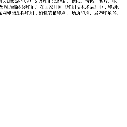
边编织袋印刷厂文具印刷:如信封、信纸、请帖、名片、帐
及周边编织袋印刷厂在国家时间《印刷技术术语》中，印刷机
丝网即能觉得印刷，如包装箱印刷 、场所印刷、发布印刷等。