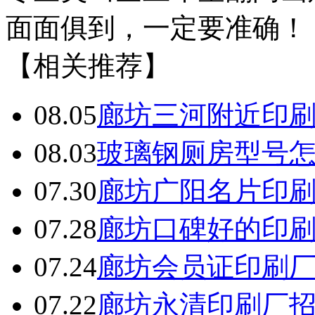
面面俱到，一定要准确！
【相关推荐】
08.05
廊坊三河附近印
08.03
玻璃钢厕房型号
07.30
廊坊广阳名片印
07.28
廊坊口碑好的印
07.24
廊坊会员证印刷
07.22
廊坊永清印刷厂