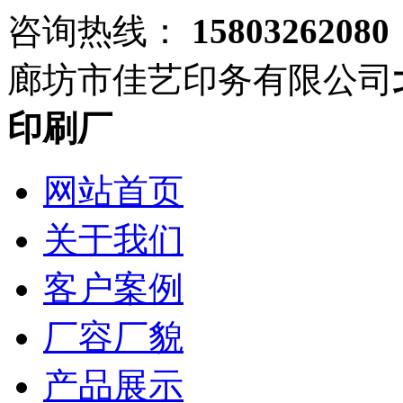
咨询热线：
15803262080
廊坊市佳艺印务有限公司
印刷厂
网站首页
关于我们
客户案例
厂容厂貌
产品展示