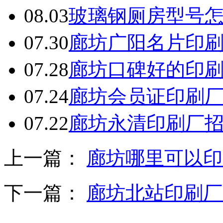
08.03
玻璃钢厕房型号
07.30
廊坊广阳名片印
07.28
廊坊口碑好的印
07.24
廊坊会员证印刷
07.22
廊坊永清印刷厂
上一篇：
廊坊哪里可以印
下一篇：
廊坊北站印刷厂