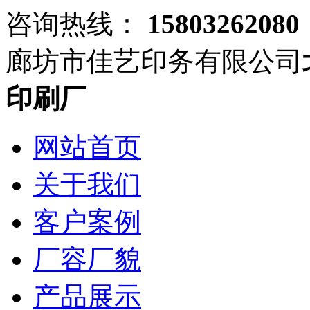
咨询热线：
15803262080
廊坊市佳艺印务有限公司
印刷厂
网站首页
关于我们
客户案例
厂容厂貌
产品展示