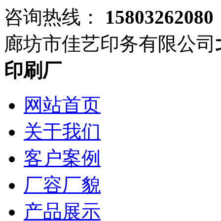
咨询热线：
15803262080
廊坊市佳艺印务有限公司
印刷厂
网站首页
关于我们
客户案例
厂容厂貌
产品展示