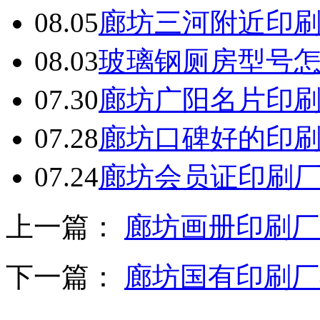
08.05
廊坊三河附近印
08.03
玻璃钢厕房型号
07.30
廊坊广阳名片印
07.28
廊坊口碑好的印
07.24
廊坊会员证印刷
上一篇：
廊坊画册印刷厂
下一篇：
廊坊国有印刷厂