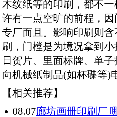
木纹纸等的印刷，都不一
许有一点空旷的前程，因
专厂而且。影响印刷则含
刷，门樘是为境况拿到小
日贺片、里面标牌、单子
向机械纸制品(如杯碟等
【相关推荐】
08.07
廊坊画册印刷厂 