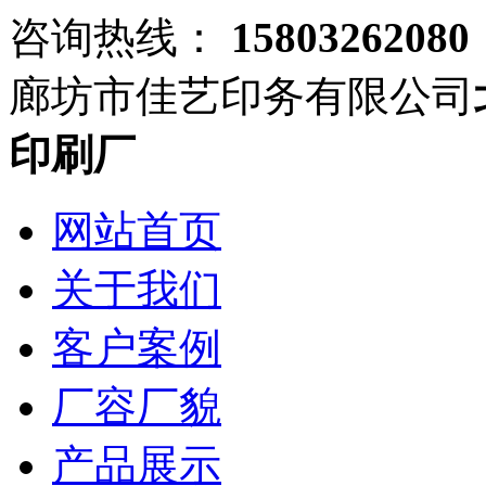
咨询热线：
15803262080
廊坊市佳艺印务有限公司
印刷厂
网站首页
关于我们
客户案例
厂容厂貌
产品展示