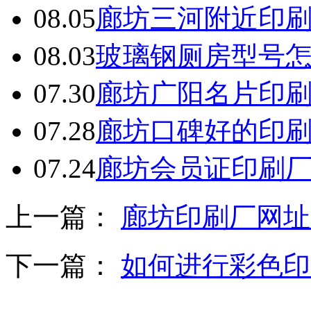
08.05
廊坊三河附近印
08.03
玻璃钢厕房型号
07.30
廊坊广阳名片印
07.28
廊坊口碑好的印
07.24
廊坊会员证印刷
上一篇：
廊坊印刷厂网址
下一篇：
如何进行彩色印