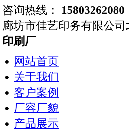
咨询热线：
15803262080
廊坊市佳艺印务有限公司
印刷厂
网站首页
关于我们
客户案例
厂容厂貌
产品展示