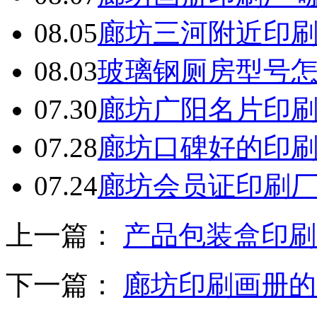
08.05
廊坊三河附近印
08.03
玻璃钢厕房型号
07.30
廊坊广阳名片印
07.28
廊坊口碑好的印
07.24
廊坊会员证印刷
上一篇：
产品包装盒印刷
下一篇：
廊坊印刷画册的