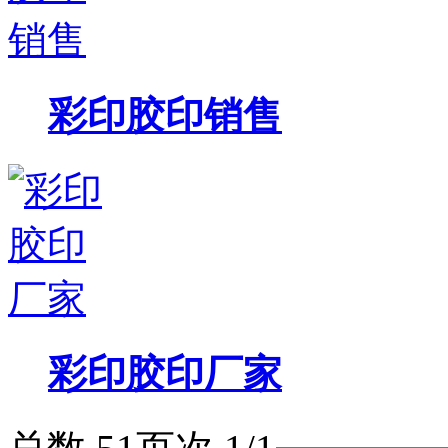
彩印胶印销售
彩印胶印厂家