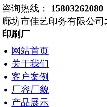
咨询热线：
15803262080
廊坊市佳艺印务有限公司
印刷厂
网站首页
关于我们
客户案例
厂容厂貌
产品展示