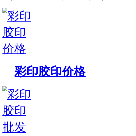
彩印胶印价格