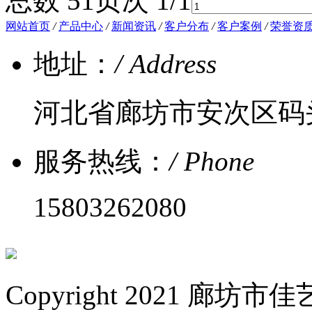
总数 5
1
页次 1/1
网站首页
/
产品中心
/
新闻资讯
/
客户分布
/
客户案例
/
荣誉资
地址：
/ Address
河北省廊坊市安次区码
服务热线：
/ Phone
15803262080
Copyright 2021 