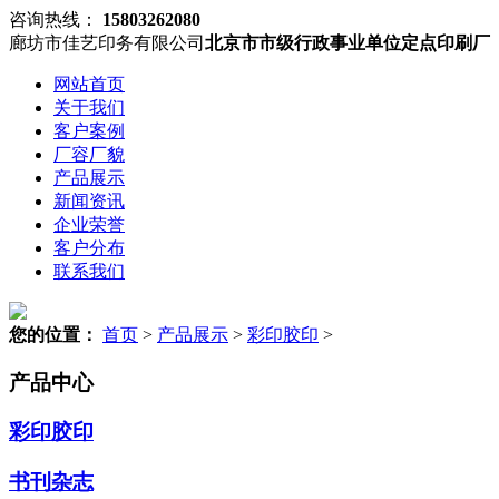
咨询热线：
15803262080
廊坊市佳艺印务有限公司
北京市市级行政事业单位定点印刷厂
网站首页
关于我们
客户案例
厂容厂貌
产品展示
新闻资讯
企业荣誉
客户分布
联系我们
您的位置：
首页
>
产品展示
>
彩印胶印
>
产品中心
彩印胶印
书刊杂志