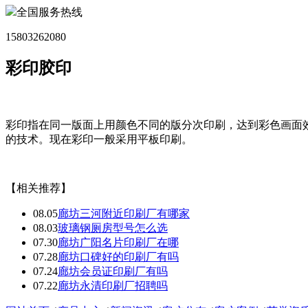
全国服务热线
15803262080
彩印胶印
彩印指在同一版面上用颜色不同的版分次印刷，达到彩色画面
的技术。现在彩印一般采用平板印刷。
【相关推荐】
08.05
廊坊三河附近印刷厂有哪家
08.03
玻璃钢厕房型号怎么选
07.30
廊坊广阳名片印刷厂在哪
07.28
廊坊口碑好的印刷厂有吗
07.24
廊坊会员证印刷厂有吗
07.22
廊坊永清印刷厂招聘吗