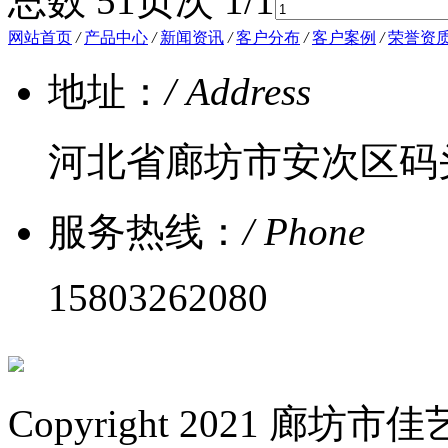
总数 5
1
页次 1/1
网站首页
/
产品中心
/
新闻资讯
/
客户分布
/
客户案例
/
荣誉资
地址：
/ Address
河北省廊坊市安次区码
服务热线：
/ Phone
15803262080
Copyright 2021 