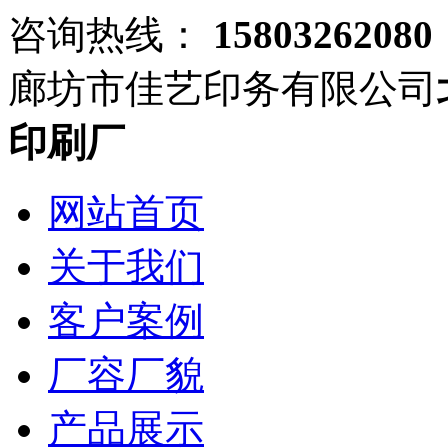
咨询热线：
15803262080
廊坊市佳艺印务有限公司
印刷厂
网站首页
关于我们
客户案例
厂容厂貌
产品展示