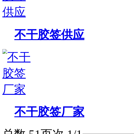
不干胶签供应
不干胶签厂家