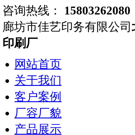
咨询热线：
15803262080
廊坊市佳艺印务有限公司
印刷厂
网站首页
关于我们
客户案例
厂容厂貌
产品展示