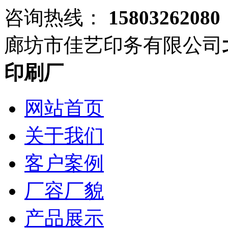
咨询热线：
15803262080
廊坊市佳艺印务有限公司
印刷厂
网站首页
关于我们
客户案例
厂容厂貌
产品展示