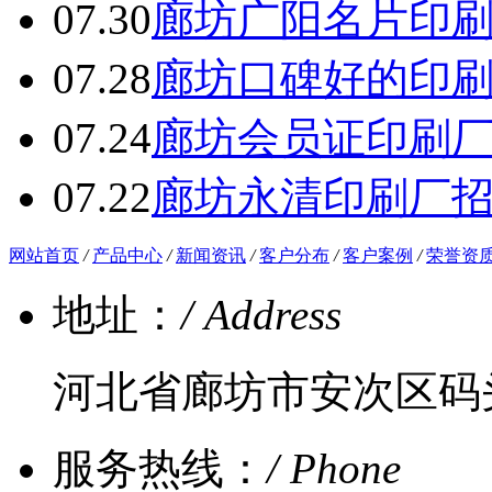
07.30
廊坊广阳名片印
07.28
廊坊口碑好的印
07.24
廊坊会员证印刷
07.22
廊坊永清印刷厂
网站首页
/
产品中心
/
新闻资讯
/
客户分布
/
客户案例
/
荣誉资
地址：
/ Address
河北省廊坊市安次区码
服务热线：
/ Phone