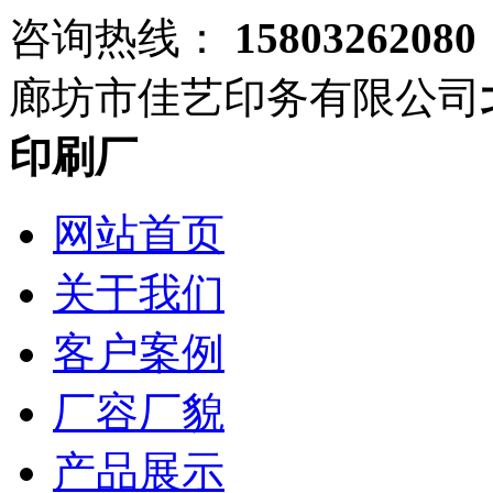
咨询热线：
15803262080
廊坊市佳艺印务有限公司
印刷厂
网站首页
关于我们
客户案例
厂容厂貌
产品展示