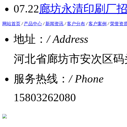
07.22
廊坊永清印刷厂
网站首页
/
产品中心
/
新闻资讯
/
客户分布
/
客户案例
/
荣誉资
地址：
/ Address
河北省廊坊市安次区码
服务热线：
/ Phone
15803262080