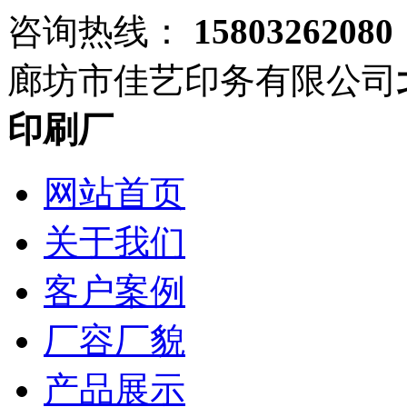
咨询热线：
15803262080
廊坊市佳艺印务有限公司
印刷厂
网站首页
关于我们
客户案例
厂容厂貌
产品展示