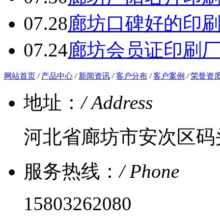
07.28
廊坊口碑好的印
07.24
廊坊会员证印刷
网站首页
/
产品中心
/
新闻资讯
/
客户分布
/
客户案例
/
荣誉资
地址：
/ Address
河北省廊坊市安次区码
服务热线：
/ Phone
15803262080