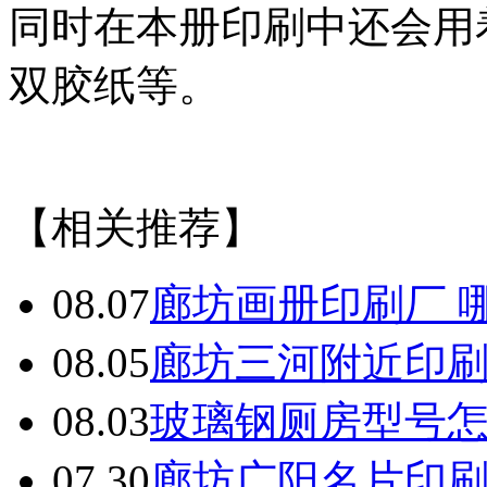
同时在本册印刷中还会用
双胶纸等。
【相关推荐】
08.07
廊坊画册印刷厂 
08.05
廊坊三河附近印
08.03
玻璃钢厕房型号
07.30
廊坊广阳名片印