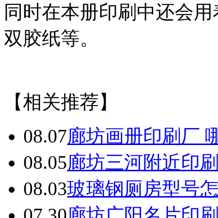
同时在本册印刷中还会用
双胶纸等。
【相关推荐】
08.07
廊坊画册印刷厂 
08.05
廊坊三河附近印
08.03
玻璃钢厕房型号
07.30
廊坊广阳名片印