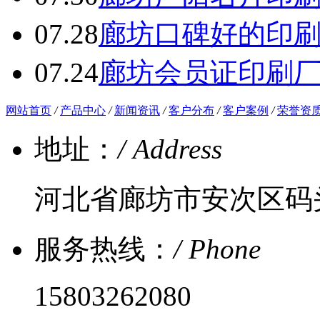
07.28
廊坊口碑好的印
07.24
廊坊会员证印刷
网站首页
/
产品中心
/
新闻资讯
/
客户分布
/
客户案例
/
荣誉资
地址：
/ Address
河北省廊坊市安次区码
服务热线：
/ Phone
15803262080