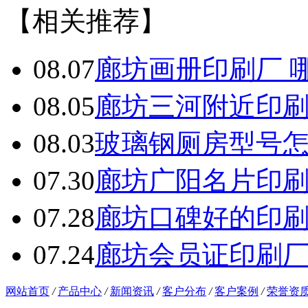
【相关推荐】
08.07
廊坊画册印刷厂 
08.05
廊坊三河附近印
08.03
玻璃钢厕房型号
07.30
廊坊广阳名片印
07.28
廊坊口碑好的印
07.24
廊坊会员证印刷
网站首页
/
产品中心
/
新闻资讯
/
客户分布
/
客户案例
/
荣誉资