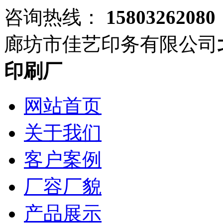
咨询热线：
15803262080
廊坊市佳艺印务有限公司
印刷厂
网站首页
关于我们
客户案例
厂容厂貌
产品展示